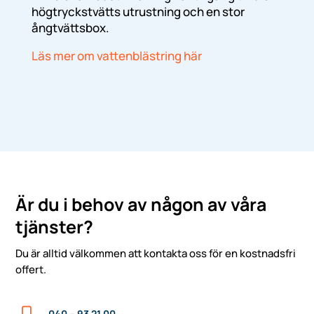
högtryckstvätts utrustning och en stor
ångtvättsbox.
Läs mer om vattenblästring här
Är du i behov av någon av våra
tjänster?
Du är alltid välkommen att kontakta oss för en kostnadsfri
offert.
040 – 93 21 00