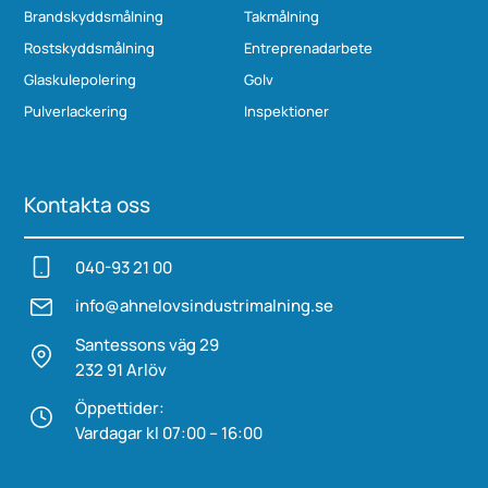
Brandskyddsmålning
Takmålning
Rostskyddsmålning
Entreprenadarbete
Glaskulepolering
Golv
Pulverlackering
Inspektioner
Kontakta oss
040-93 21 00
info@ahnelovs­industrimalning.se
Santessons väg 29
232 91 Arlöv
Öppettider:
Vardagar kl 07:00 – 16:00