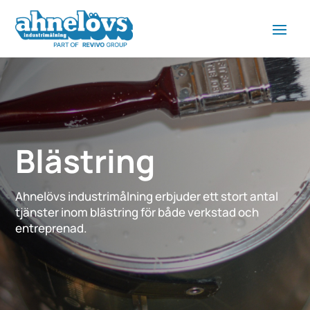
Blästring
Ahnelövs industrimålning erbjuder ett stort antal
tjänster inom blästring för både verkstad och
entreprenad.