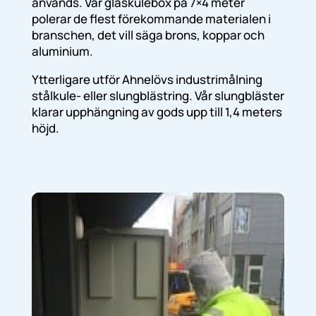
används. Vår glaskulebox på 7×4 meter
polerar de flest förekommande materialen i
branschen, det vill säga brons, koppar och
aluminium.
Ytterligare utför Ahnelövs industrimålning
stålkule- eller slungblästring. Vår slungbläster
klarar upphängning av gods upp till 1,4 meters
höjd.