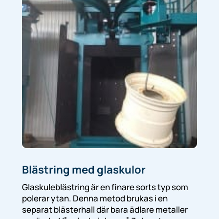
Blästring med glaskulor
Glaskuleblästring är en finare sorts typ som
polerar ytan. Denna metod brukas i en
separat blästerhall där bara ädlare metaller