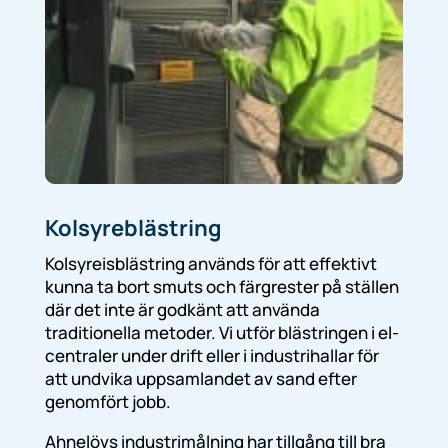
Kolsyreblästring
Kolsyreisblästring används för att effektivt
kunna ta bort smuts och färgrester på ställen
där det inte är godkänt att använda
traditionella metoder. Vi utför blästringen i el-
centraler under drift eller i industrihallar för
att undvika uppsamlandet av sand efter
genomfört jobb.
Ahnelövs industrimålning har tillgång till bra