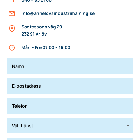
info@ahnelovsindustrimalning.se
Santessons väg 29
232 91 Arlöv
Mån – Fre 07.00 – 16.00