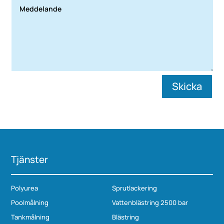
Skicka
Tjänster
Polyurea
Sprutlackering
Poolmålning
Vattenblästring 2500 bar
Tankmålning
Blästring