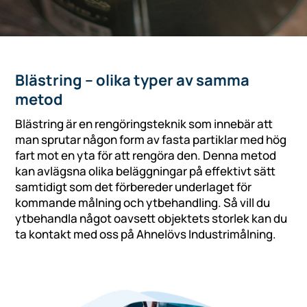
Blästring – olika typer av samma
metod
Blästring är en rengöringsteknik som innebär att
man sprutar någon form av fasta partiklar med hög
fart mot en yta för att rengöra den. Denna metod
kan avlägsna olika beläggningar på effektivt sätt
samtidigt som det förbereder underlaget för
kommande målning och ytbehandling. Så vill du
ytbehandla något oavsett objektets storlek kan du
ta kontakt med oss på Ahnelövs Industrimålning.