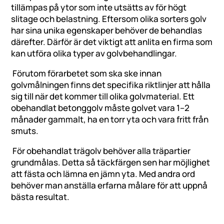
tillämpas på ytor som inte utsätts av för högt
slitage och belastning. Eftersom olika sorters golv
har sina unika egenskaper behöver de behandlas
därefter. Därför är det viktigt att anlita en firma som
kan utföra olika typer av golvbehandlingar.
Förutom förarbetet som ska ske innan
golvmålningen finns det specifika riktlinjer att hålla
sig till när det kommer till olika golvmaterial. Ett
obehandlat betonggolv måste golvet vara 1–2
månader gammalt, ha en torr yta och vara fritt från
smuts.
För obehandlat trägolv behöver alla träpartier
grundmålas. Detta så täckfärgen sen har möjlighet
att fästa och lämna en jämn yta. Med andra ord
behöver man anställa erfarna målare för att uppnå
bästa resultat.