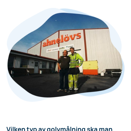
Vilken typ av golvmålning ska man