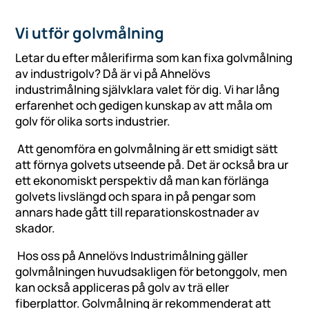
Vi utför golvmålning
Letar du efter målerifirma som kan fixa golvmålning
av industrigolv? Då är vi på Ahnelövs
industrimålning självklara valet för dig. Vi har lång
erfarenhet och gedigen kunskap av att måla om
golv för olika sorts industrier.
Att genomföra en golvmålning är ett smidigt sätt
att förnya golvets utseende på. Det är också bra ur
ett ekonomiskt perspektiv då man kan förlänga
golvets livslängd och spara in på pengar som
annars hade gått till reparationskostnader av
skador.
Hos oss på Annelövs Industrimålning gäller
golvmålningen huvudsakligen för betonggolv, men
kan också appliceras på golv av trä eller
fiberplattor. Golvmålning är rekommenderat att