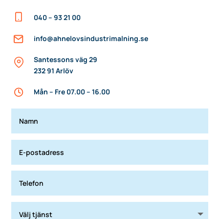
040 – 93 21 00
info@ahnelovsindustrimalning.se
Santessons väg 29
232 91 Arlöv
Mån – Fre 07.00 – 16.00