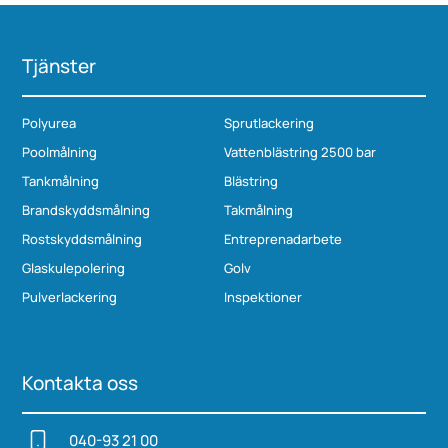
Tjänster
Polyurea
Sprutlackering
Poolmålning
Vattenblästring 2500 bar
Tankmålning
Blästring
Brandskyddsmålning
Takmålning
Rostskyddsmålning
Entreprenadarbete
Glaskulepolering
Golv
Pulverlackering
Inspektioner
Kontakta oss
040-93 21 00