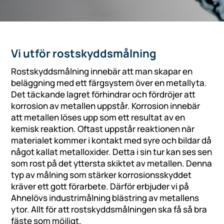
Vi utför rostskyddsmålning
Rostskyddsmålning innebär att man skapar en
beläggning med ett färgsystem över en metallyta.
Det täckande lagret förhindrar och fördröjer att
korrosion av metallen uppstår. Korrosion innebär
att metallen löses upp som ett resultat av en
kemisk reaktion. Oftast uppstår reaktionen när
materialet kommer i kontakt med syre och bildar då
något kallat metalloxider. Detta i sin tur kan ses sen
som rost på det yttersta skiktet av metallen. Denna
typ av målning som stärker korrosionsskyddet
kräver ett gott förarbete. Därför erbjuder vi på
Ahnelövs industrimålning blästring av metallens
ytor. Allt för att rostskyddsmålningen ska få så bra
fäste som möjligt.