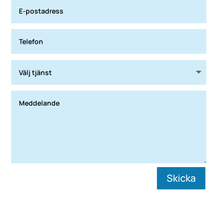
Skicka