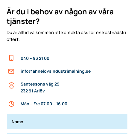
Är du i behov av någon av våra
tjänster?
Du är alltid välkommen att kontakta oss för en kostnadsfri
offert.
040 – 93 21 00
info@ahnelovsindustrimalning.se
Santessons väg 29
232 91 Arlöv
Mån – Fre 07.00 – 16.00