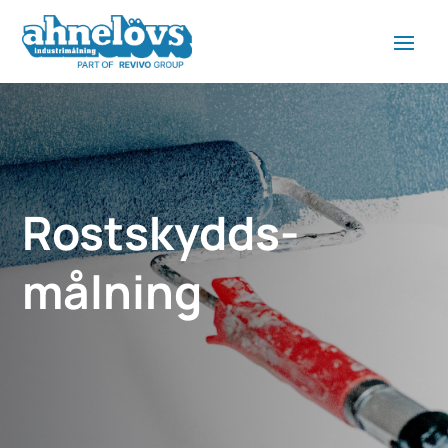
Rostskydds­
målning