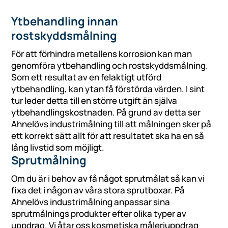
Ytbehandling innan
rostskyddsmålning
För att förhindra metallens korrosion kan man
genomföra ytbehandling och rostskyddsmålning.
Som ett resultat av en felaktigt utförd
ytbehandling, kan ytan få förstörda värden. I sint
tur leder detta till en större utgift än själva
ytbehandlingskostnaden. På grund av detta ser
Ahnelövs industrimålning till att målningen sker på
ett korrekt sätt allt för att resultatet ska ha en så
lång livstid som möjligt.
Sprutmålning
Om du är i behov av få något sprutmålat så kan vi
fixa det i någon av våra stora sprutboxar. På
Ahnelövs industrimålning anpassar sina
sprutmålnings produkter efter olika typer av
uppdrag. Vi åtar oss kosmetiska måleriuppdrag