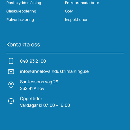
Rostskyddsmålning
Entreprenadarbete
Glaskulepolering
Golv
Pulverlackering
Inspektioner
Kontakta oss
040-93 21 00
info@ahnelovs­industrimalning.se
Santessons väg 29
232 91 Arlöv
Öppettider:
Vardagar kl 07:00 – 16:00