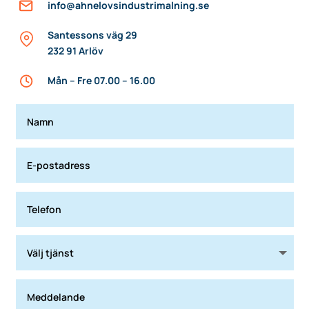
info@ahnelovsindustrimalning.se
Santessons väg 29
232 91 Arlöv
Mån – Fre 07.00 – 16.00