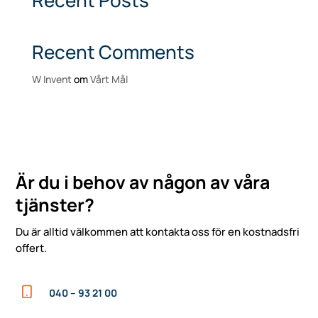
Recent Comments
W Invent
om
Vårt Mål
Är du i behov av någon av våra
tjänster?
Du är alltid välkommen att kontakta oss för en kostnadsfri
offert.
040 – 93 21 00