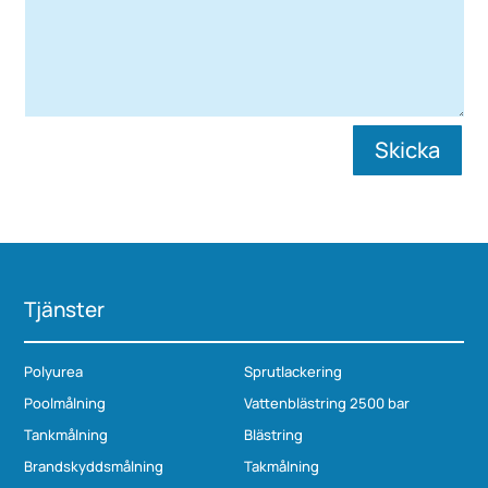
Skicka
Tjänster
Polyurea
Sprutlackering
Poolmålning
Vattenblästring 2500 bar
Tankmålning
Blästring
Brandskyddsmålning
Takmålning