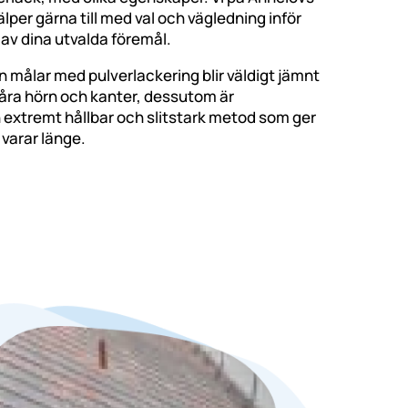
lper gärna till med val och vägledning inför
av dina utvalda föremål.
 målar med pulverlackering blir väldigt jämnt
svåra hörn och kanter, dessutom är
 extremt hållbar och slitstark metod som ger
varar länge.