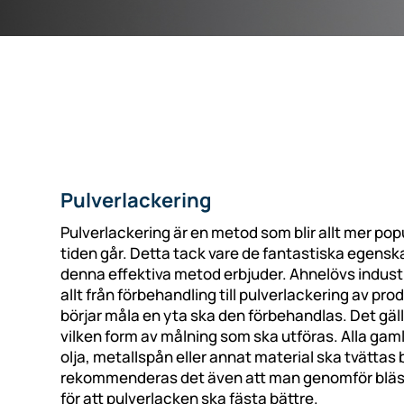
Pulverlackering
Pulverlackering är en metod som blir allt mer pop
tiden går. Detta tack vare de fantastiska egens
denna effektiva metod erbjuder. Ahnelövs indust
allt från förbehandling till pulverlackering av pr
börjar måla en yta ska den förbehandlas. Det gäl
vilken form av målning som ska utföras. Alla gaml
olja, metallspån eller annat material ska tvättas bo
rekommenderas det även att man genomför bläst
för att pulverlacken ska fästa bättre.