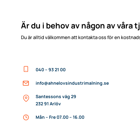
Är du i behov av någon av våra t
Du är alltid välkommen att kontakta oss för en kostnadsf
040 – 93 21 00
info@ahnelovsindustrimalning.se
Santessons väg 29
232 91 Arlöv
Mån – Fre 07.00 – 16.00