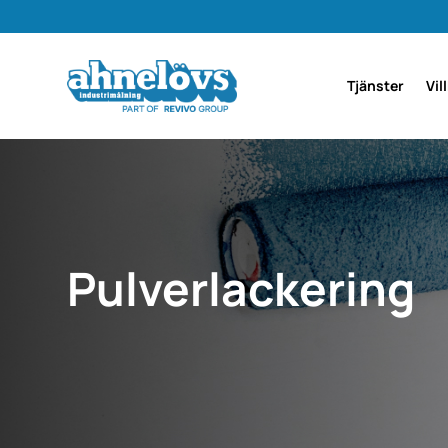
Tjänster
Vil
Pulver­lackering