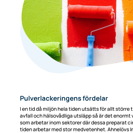
Pulverlackeringens fördelar
I en tid då miljön hela tiden utsätts för allt större 
avfall och hälsovådliga utsläpp så är det enormt vi
som arbetar inom sektorer där dessa preparat cir
tiden arbetar med stor medvetenhet. Ahnelövs I