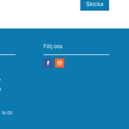
Skicka
Följ oss
e
9
– 16:00