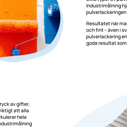
Industrimålning hjä
pulverlackeringen 
Resultatet när man
och fint – även i 
pulverlackering en
goda resultat som 
tryck av gifter,
ktigt att alla
kulerar hela
ndustrimålning