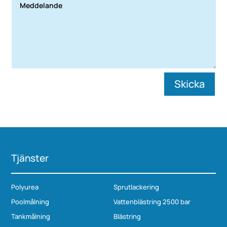
Skicka
Tjänster
Polyurea
Sprutlackering
Poolmålning
Vattenblästring 2500 bar
Tankmålning
Blästring