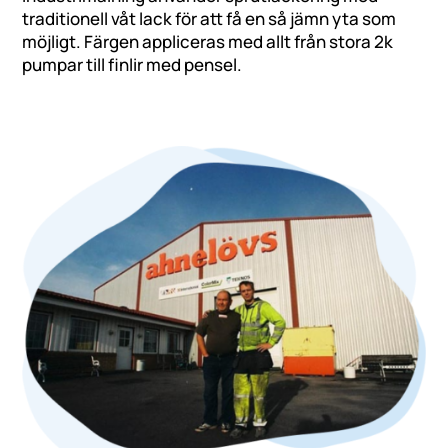
traditionell våt lack för att få en så jämn yta som
möjligt. Färgen appliceras med allt från stora 2k
pumpar till finlir med pensel.