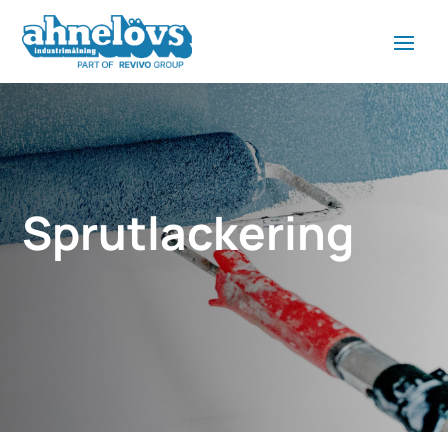
Sprut­lackering