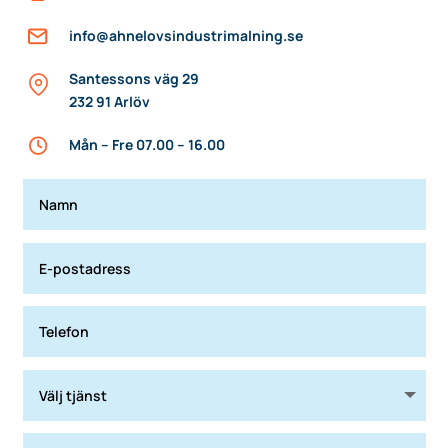
info@ahnelovsindustrimalning.se
Santessons väg 29
232 91 Arlöv
Mån – Fre 07.00 – 16.00