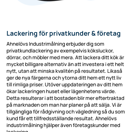
Lackering för privatkunder & företag
Ahnelövs Industrimålning erbjuder dig som
privatkundlackering av exempelvis köksluckor,
dörrar, och möbler med mera. Att lackera ditt kök är
mycket billigare alternativ än att investera i ett helt
nytt, utan att minska kvalitén på resultatet. Likaså
ger de nya färgerna och ytorna ditt hem ett nytt liv
till rimliga priser. Utöver uppdateringen av ditt hem
ökar lackeringen huset eller lägenhetens värde.
Detta resulterar i att bostaden blir mer eftertraktad
på marknaden om man har planer på att sälja. Vi är
tillgängliga för rådgivning och vägledning så du som
kund får ett tillfredsställande resultat. Ahnelövs
industrimålning hjälper även företagskunder med
lackering.