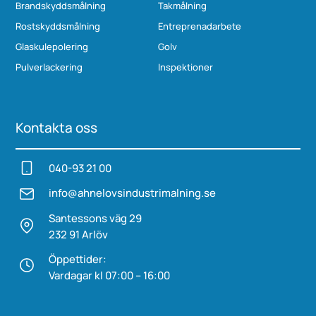
Brandskyddsmålning
Takmålning
Rostskyddsmålning
Entreprenadarbete
Glaskulepolering
Golv
Pulverlackering
Inspektioner
Kontakta oss
040-93 21 00
info@ahnelovs­industrimalning.se
Santessons väg 29
232 91 Arlöv
Öppettider:
Vardagar kl 07:00 – 16:00