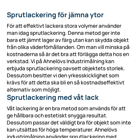
Sprutlackering för jämna ytor
För att effektivt lackera stora volymer använder
man idag sprutlackering. Denna metod ger inte
bara ett jämnt lager av färg utan kan skydda objekt
från olika väderförhållanden. Om man vill minska på
kostnaderna så är det bra att förlägga detta hos en
verkstad. Vi på Ahnelövs Industrimålning kan
erbjuda sprutlackering oavsett objektets storlek.
Dessutom besitter vi den yrkesskicklighet som
krävs för att detta ska bli en så kostnadseffektivt
alternativ som möjligt.
Sprutlackering med våt lack
Våt lackering är en bra metod som används för att
ge hållbara och estetiskt snygga resultat.
Dessutom passar det väldigt bra för objekt som inte
kan utsättas för höga temperaturer. Ahnelövs
industrimålning använder sprutlackering med