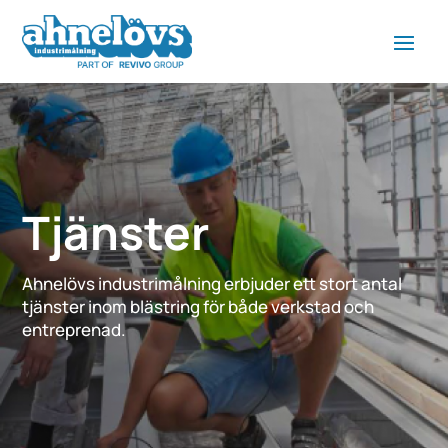
Tjänster
Ahnelövs industrimålning erbjuder ett stort antal
tjänster inom blästring för både verkstad och
entreprenad.