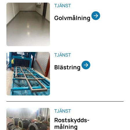
TJÄNST
Golvmålning
TJÄNST
Blästring
TJÄNST
Rostskydds-
målning