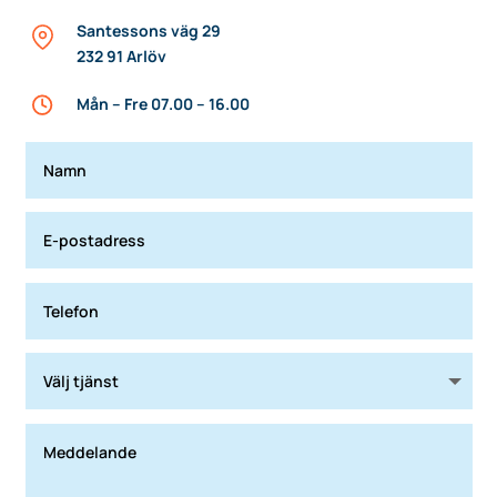
Santessons väg 29
232 91 Arlöv
Mån – Fre 07.00 – 16.00