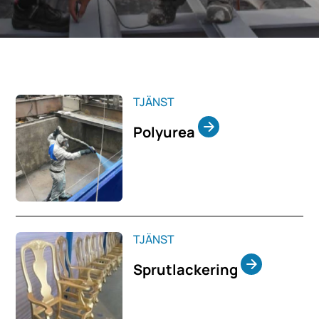
TJÄNST
Polyurea
TJÄNST
Sprutlackering