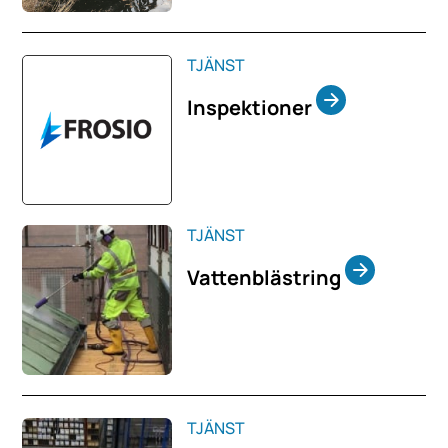
TJÄNST
Inspektioner
TJÄNST
Vattenblästring
TJÄNST