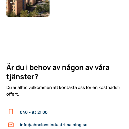
Är du i behov av någon av våra
tjänster?
Du är alltid välkommen att kontakta oss för en kostnadsfri
offert.
040 – 93 21 00
info@ahnelovsindustrimalning.se