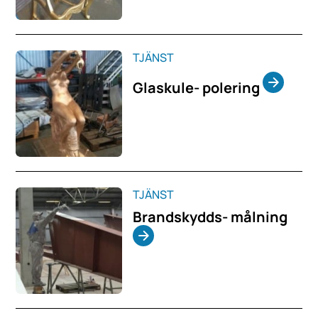
TJÄNST
Glaskule- polering
TJÄNST
Brandskydds- målning