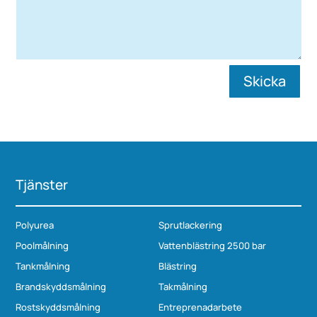
Skicka
Tjänster
Polyurea
Sprutlackering
Poolmålning
Vattenblästring 2500 bar
Tankmålning
Blästring
Brandskyddsmålning
Takmålning
Rostskyddsmålning
Entreprenadarbete