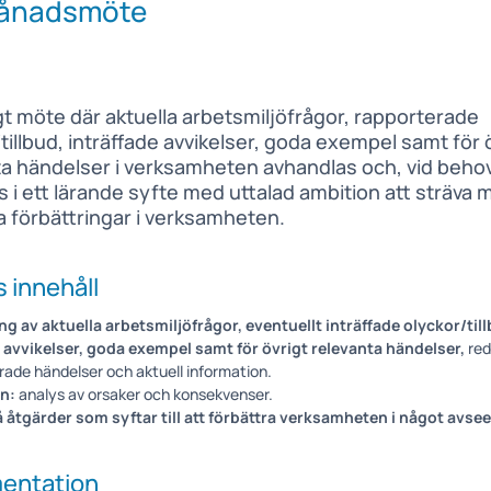
Månadsmöte
gt möte där aktuella arbetsmiljöfrågor, rapporterade
tillbud, inträffade avvikelser, goda exempel samt för 
ta händelser i verksamheten avhandlas och, vid behov
 i ett lärande syfte med uttalad ambition att sträva 
a förbättringar i verksamheten.
 innehåll
 av aktuella arbetsmiljöfrågor, eventuellt inträffade olyckor/till
e avvikelser, goda exempel samt för övrigt relevanta händelser,
red
rade händelser och aktuell information.
n:
analys av orsaker och konsekvenser.
å åtgärder som syftar till att förbättra verksamheten i något avse
entation