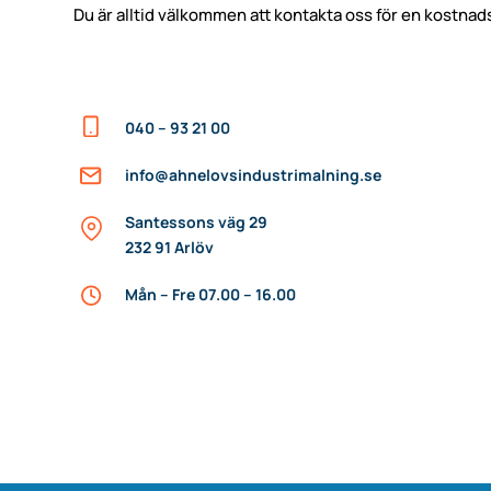
Du är alltid välkommen att kontakta oss för en kostnadsf
040 – 93 21 00
info@ahnelovsindustrimalning.se
Santessons väg 29
232 91 Arlöv
Mån – Fre 07.00 – 16.00