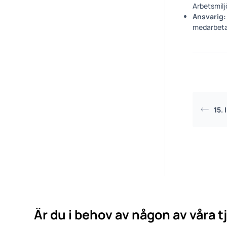
Arbetsmilj
Ansvarig:
medarbeta
15.
Är du i behov av någon av våra t