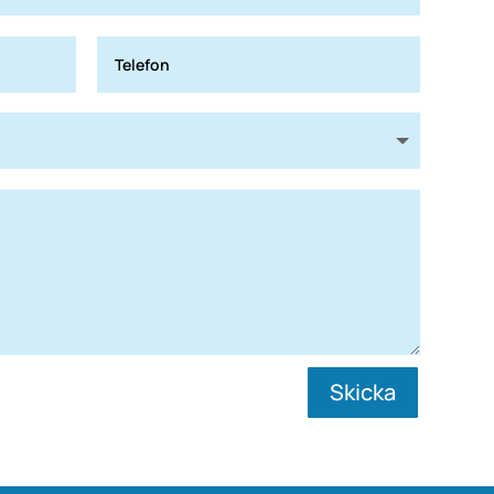
Skicka