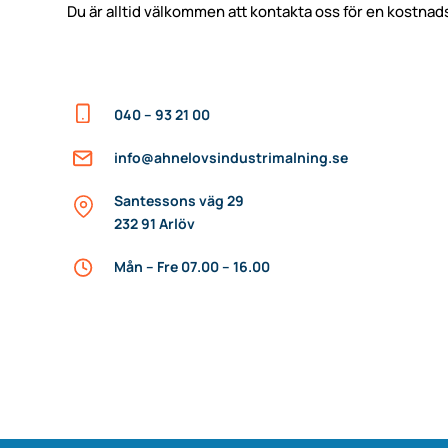
Du är alltid välkommen att kontakta oss för en kostnadsf
040 – 93 21 00
info@ahnelovsindustrimalning.se
Santessons väg 29
232 91 Arlöv
Mån – Fre 07.00 – 16.00