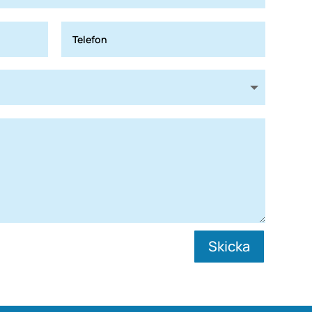
Skicka