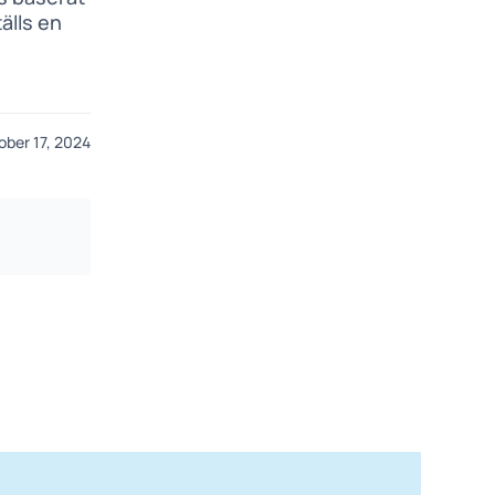
älls en
ober 17, 2024